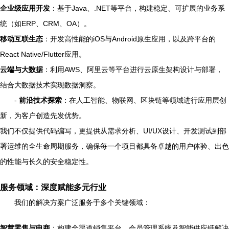
企业级应用开发
：基于Java、.NET等平台，构建稳定、可扩展的业务系
统（如ERP、CRM、OA）。
移动互联生态
：开发高性能的iOS与Android原生应用，以及跨平台的
React Native/Flutter应用。
云端与大数据
：利用AWS、阿里云等平台进行云原生架构设计与部署，
结合大数据技术实现数据洞察。
-
前沿技术探索
：在人工智能、物联网、区块链等领域进行应用层创
新，为客户创造先发优势。
我们不仅提供代码编写，更提供从需求分析、UI/UX设计、开发测试到部
署运维的全生命周期服务，确保每一个项目都具备卓越的用户体验、出色
的性能与长久的安全稳定性。
服务领域：深度赋能多元行业
我们的解决方案广泛服务于多个关键领域：
智慧零售与电商
：构建全渠道销售平台、会员管理系统及智能供应链解决