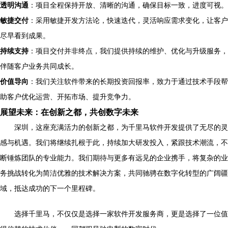
透明沟通
：项目全程保持开放、清晰的沟通，确保目标一致，进度可视。
敏捷交付
：采用敏捷开发方法论，快速迭代，灵活响应需求变化，让客户
尽早看到成果。
持续支持
：项目交付并非终点，我们提供持续的维护、优化与升级服务，
伴随客户业务共同成长。
价值导向
：我们关注软件带来的长期投资回报率，致力于通过技术手段帮
助客户优化运营、开拓市场、提升竞争力。
展望未来：在创新之都，共创数字未来
深圳，这座充满活力的创新之都，为千里马软件开发提供了无尽的灵
感与机遇。我们将继续扎根于此，持续加大研发投入，紧跟技术潮流，不
断锤炼团队的专业能力。我们期待与更多有远见的企业携手，将复杂的业
务挑战转化为简洁优雅的技术解决方案，共同驰骋在数字化转型的广阔疆
域，抵达成功的下一个里程碑。
选择千里马，不仅仅是选择一家软件开发服务商，更是选择了一位值