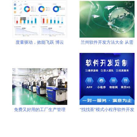
度量驱动，效能飞跃 博云
兰州软件开发方法大全 从需
DevOps产品V3.3版本正式发
求分析到系统交付的完整指
布
南
免费又好用的工厂生产管理
“找找茶”模式小程序软件开发
软件 下载指南与选择策略
方案