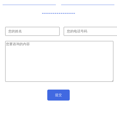
----------------