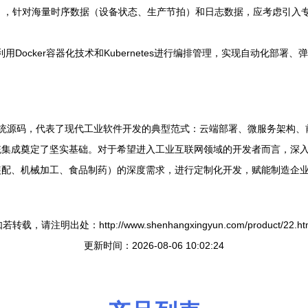
SQL），针对海量时序数据（设备状态、生产节拍）和日志数据，应考虑引入专门的
cker容器化技术和Kubernetes进行编排管理，实现自动化部署、弹性伸
SaaS云MES系统源码，代表了现代工业软件开发的典型范式：云端部署、微服
集成奠定了坚实基础。对于希望进入工业互联网领域的开发者而言，深入
装配、机械加工、食品制药）的深度需求，进行定制化开发，赋能制造企
若转载，请注明出处：http://www.shenhangxingyun.com/product/22.ht
更新时间：2026-08-06 10:02:24