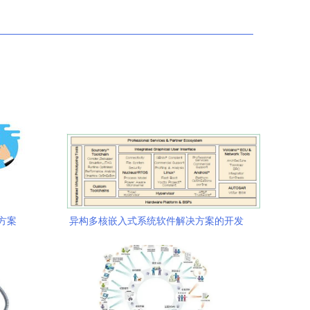
方案
异构多核嵌入式系统软件解决方案的开发
策略与实践