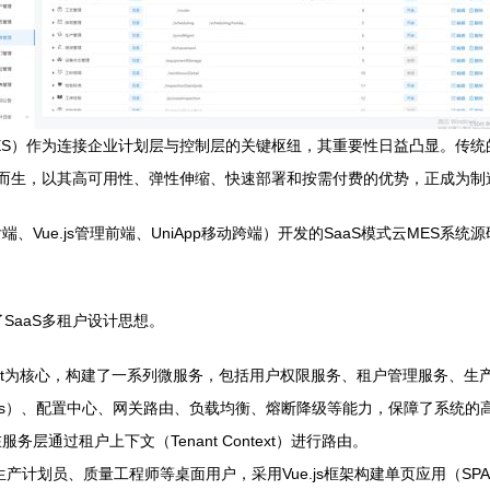
MES）作为连接企业计划层与控制层的关键枢纽，其重要性日益凸显。传统
应运而生，以其高可用性、弹性伸缩、快速部署和按需付费的优势，正成为
后端、Vue.js管理前端、UniApp移动跨端）开发的SaaS模式云ME
SaaS多租户设计思想。
gBoot为核心，构建了一系列微服务，包括用户权限服务、租户管理服务
ka/Nacos）、配置中心、网关路由、负载均衡、熔断降级等能力，保障了系
务层通过租户上下文（Tenant Context）进行路由。
产计划员、质量工程师等桌面用户，采用Vue.js框架构建单页应用（SPA）