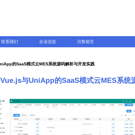
联系我们
企业信息
访客留言
js与UniApp的SaaS模式云MES系统源码解析与开发实践
t、Vue.js与UniApp的SaaS模式云ME