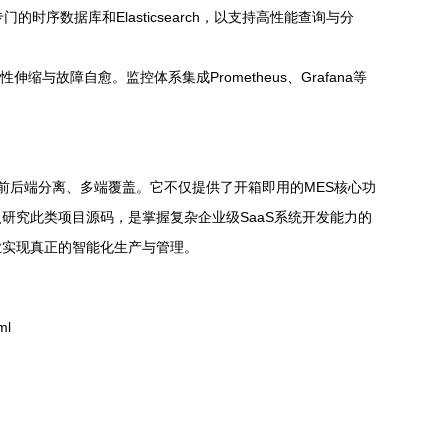
时序数据库和Elasticsearch，以支持高性能查询与分
缩与故障自愈。监控体系集成Prometheus、Grafana等
务架构、前后端分离、多端覆盖。它不仅提供了开箱即用的MES核心功
研究此类项目源码，是掌握复杂企业级SaaS系统开发能力的
业实现真正的智能化生产与管理。
ml