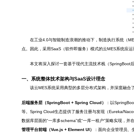
在工业4.0与智能制造浪潮的推动下，制造执行系统（
点。因此，采用SaaS（软件即服务）模式的云MES系统
本文将深入探讨一套基于现代主流技术栈（SpringBoot
一、系统整体技术架构与SaaS设计理念
该云MES系统采用典型的多层分布式架构，并深度融合了
后端服务层（SpringBoot + Spring Cloud）
：以Sprin
等。Spring Cloud生态提供了服务注册与发现（Eure
数据库层面的“一库多schema”或“一库一租户”策略实现，并在服
管理平台前端（Vue.js + Element UI）
：面向企业管理员、生